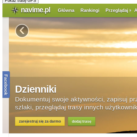
Pokaż trasę GPS