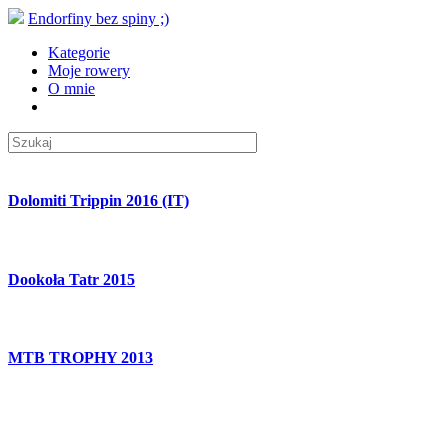
Endorfiny bez spiny ;)
Kategorie
Moje rowery
O mnie
Dolomiti Trippin 2016 (IT)
Dookoła Tatr 2015
MTB TROPHY 2013