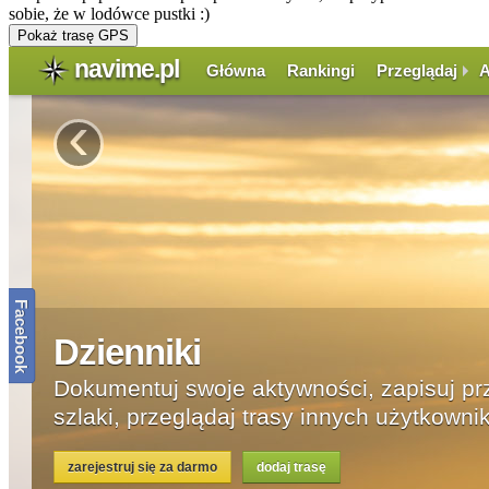
sobie, że w lodówce pustki :)
Pokaż trasę GPS