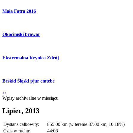
Mała Fatra 2016
Okocimski browar
Ekstremalna Krynica Zdrój
Beskid Śląski pjur emtebe
‹
›
Wpisy archiwalne w miesiącu
Lipiec, 2013
Dystans całkowity:
855.00 km (w terenie 87.00 km; 10.18%)
Czas w ruchu:
44:08