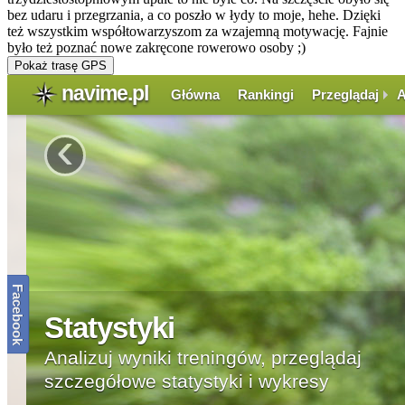
bez udaru i przegrzania, a co poszło w łydy to moje, hehe. Dzięki
też wszystkim współtowarzyszom za wzajemną motywację. Fajnie
było też poznać nowe zakręcone rowerowo osoby ;)
Pokaż trasę GPS