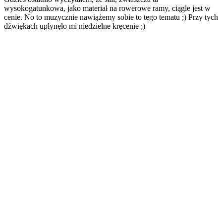
wysokogatunkowa, jako materiał na rowerowe ramy, ciągle jest w
cenie. No to muzycznie nawiążemy sobie to tego tematu ;) Przy tych
dźwiękach upłynęło mi niedzielne kręcenie ;)