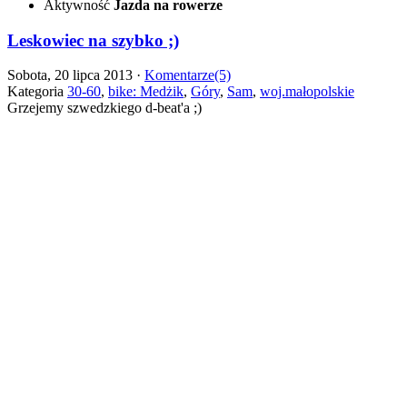
Aktywność
Jazda na rowerze
Leskowiec na szybko ;)
Sobota, 20 lipca 2013 ·
Komentarze(5)
Kategoria
30-60
,
bike: Medżik
,
Góry
,
Sam
,
woj.małopolskie
Grzejemy szwedzkiego d-beat'a ;)