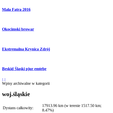
Mała Fatra 2016
Okocimski browar
Ekstremalna Krynica Zdrój
Beskid Śląski pjur emtebe
‹
›
Wpisy archiwalne w kategorii
woj.śląskie
17913.96 km (w terenie 1517.50 km;
Dystans całkowity:
8.47%)