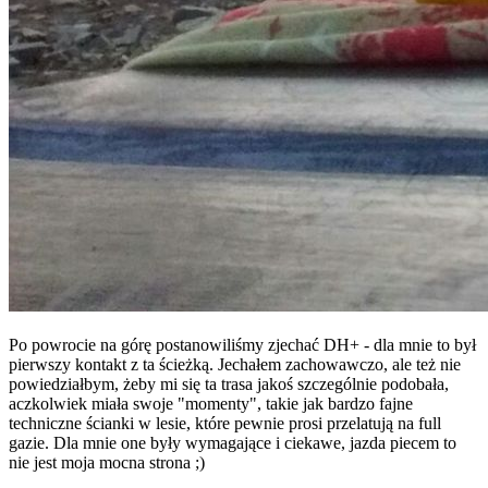
Po powrocie na górę postanowiliśmy zjechać DH+ - dla mnie to był
pierwszy kontakt z ta ścieżką. Jechałem zachowawczo, ale też nie
powiedziałbym, żeby mi się ta trasa jakoś szczególnie podobała,
aczkolwiek miała swoje "momenty", takie jak bardzo fajne
techniczne ścianki w lesie, które pewnie prosi przelatują na full
gazie. Dla mnie one były wymagające i ciekawe, jazda piecem to
nie jest moja mocna strona ;)