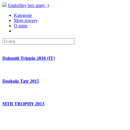
Endorfiny bez spiny ;)
Kategorie
Moje rowery
O mnie
Dolomiti Trippin 2016 (IT)
Dookoła Tatr 2015
MTB TROPHY 2013