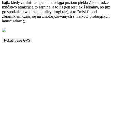
bajk, kiedy za dnia temperatura osiąga poziom piekła ;) Po drodze
mnóstwo atrakcji: a to sarnina, a to lis (ten jest jakiś lokalny, bo już
go spotkalem w tamtej okolicy drugi raz), a to "miśki" pod
zbiornikiem czają się na zmotoryzowanych śmiałków próbujących
łamać zakaz ;)
Pokaż trasę GPS