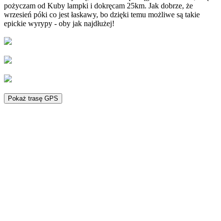
pożyczam od Kuby lampki i dokręcam 25km. Jak dobrze, że
wrzesień póki co jest łaskawy, bo dzięki temu możliwe są takie
epickie wyrypy - oby jak najdłużej!
Pokaż trasę GPS