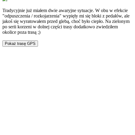
Tradycyjnie już miałem dwie awaryjne sytuacje. W obu w efekcie
"odpuszczenia / rozkojarzenia" wypięły mi się bloki z pedałów, ale
jakoś się wyratowałem przed glebą, choć było ciepło. Na zielonym
po serii korzeni w dolnej części trasy dodatkowo zwiedziłem
okolice poza trasą ;)
Pokaż trasę GPS