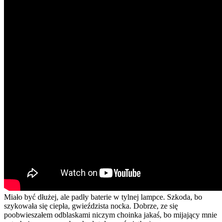
Miało być dłużej, ale padły baterie w tylnej lampce. Szkoda, bo
szykowała się ciepła, gwieździsta nocka. Dobrze, ze się
poobwieszałem odblaskami niczym choinka jakaś, bo mijający mnie