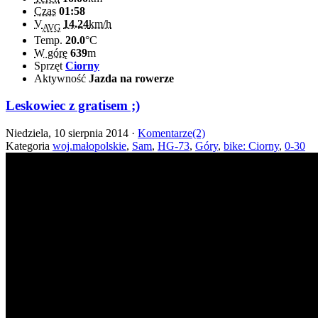
Czas
01:58
V
14.24
km/h
AVG
Temp.
20.0
°C
W górę
639
m
Sprzęt
Ciorny
Aktywność
Jazda na rowerze
Leskowiec z gratisem ;)
Niedziela, 10 sierpnia 2014 ·
Komentarze(2)
Kategoria
woj.małopolskie
,
Sam
,
HG-73
,
Góry
,
bike: Ciorny
,
0-30