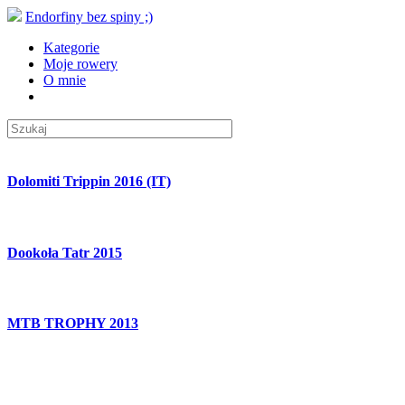
Endorfiny bez spiny ;)
Kategorie
Moje rowery
O mnie
Dolomiti Trippin 2016 (IT)
Dookoła Tatr 2015
MTB TROPHY 2013