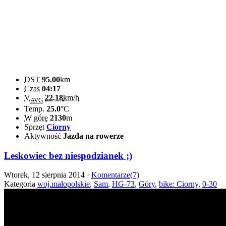
DST
95.00
km
Czas
04:17
V
22.18
km/h
AVG
Temp.
25.0
°C
W górę
2130
m
Sprzęt
Ciorny
Aktywność
Jazda na rowerze
Leskowiec bez niespodzianek ;)
Wtorek, 12 sierpnia 2014 ·
Komentarze(7)
Kategoria
woj.małopolskie
,
Sam
,
HG-73
,
Góry
,
bike: Ciorny
,
0-30