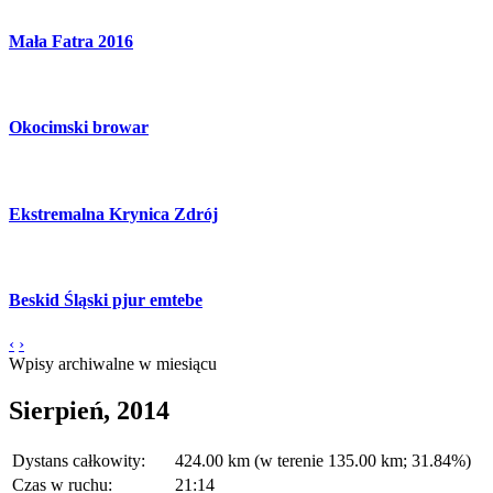
Mała Fatra 2016
Okocimski browar
Ekstremalna Krynica Zdrój
Beskid Śląski pjur emtebe
‹
›
Wpisy archiwalne w miesiącu
Sierpień, 2014
Dystans całkowity:
424.00 km (w terenie 135.00 km; 31.84%)
Czas w ruchu:
21:14