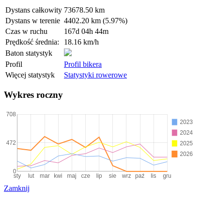
Dystans całkowity
73678.50 km
Dystans w terenie
4402.20 km (5.97%)
Czas w ruchu
167d 04h 44m
Prędkość średnia:
18.16 km/h
Baton statystyk
Profil
Profil bikera
Więcej statystyk
Statystyki rowerowe
Wykres roczny
Zamknij