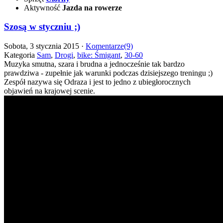
Aktywność
Jazda na rowerze
Szosą w styczniu ;)
Sobota, 3 stycznia 2015 ·
Komentarze(9)
Kategoria
Sam
,
Drogi
,
bike: Śmigant
,
30-60
Muzyka smutna, szara i brudna a jednocześnie tak bardzo
prawdziwa - zupełnie jak warunki podczas dzisiejszego treningu ;)
Zespół nazywa się Odraza i jest to jedno z ubiegłorocznych
objawień na krajowej scenie.