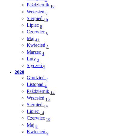
Październik
10
Wrzesień
8
Sierpień
10
Lipiec
8
Czerwiec
6
Maj
11
Kwiecień
5
Marzec
4
Luty
3
Styczeń
5
2020
Grudzień
7
Listopad
4
Październik
14
Wrzesień
15
Sierpień
14
Lipiec
14
Czerwiec
10
Maj
9
Kwiecień
9