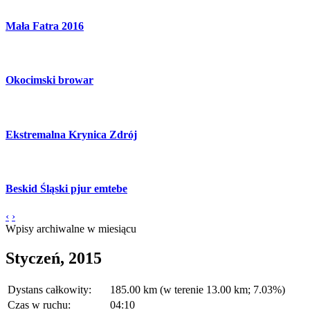
Mała Fatra 2016
Okocimski browar
Ekstremalna Krynica Zdrój
Beskid Śląski pjur emtebe
‹
›
Wpisy archiwalne w miesiącu
Styczeń, 2015
Dystans całkowity:
185.00 km (w terenie 13.00 km; 7.03%)
Czas w ruchu:
04:10