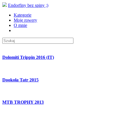
Endorfiny bez spiny ;)
Kategorie
Moje rowery
O mnie
Dolomiti Trippin 2016 (IT)
Dookoła Tatr 2015
MTB TROPHY 2013