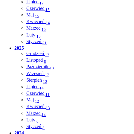
Lipiec
17
Czerwiec
15
Maj
15
Kwiecień
14
Marzec
15
Luty
15
Styczeń
21
2025
Grudzień
12
Listopad
8
Październik
18
Wrzesień
17
Sierpień
12
Lipiec
14
Czerwiec
11
Maj
12
Kwiecień
13
Marzec
14
Luty
6
Styczeń
3
2024