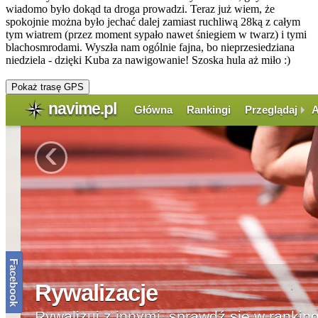
wiadomo było dokąd ta droga prowadzi. Teraz już wiem, że
spokojnie można było jechać dalej zamiast ruchliwą 28ką z całym
tym wiatrem (przez moment sypało nawet śniegiem w twarz) i tymi
blachosmrodami. Wyszła nam ogólnie fajna, bo nieprzesiedziana
niedziela - dzięki Kuba za nawigowanie! Szoska hula aż miło :)
Pokaż trasę GPS