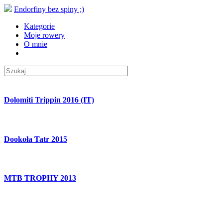
Endorfiny bez spiny ;)
Kategorie
Moje rowery
O mnie
Dolomiti Trippin 2016 (IT)
Dookoła Tatr 2015
MTB TROPHY 2013