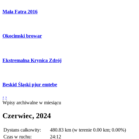
Mała Fatra 2016
Okocimski browar
Ekstremalna Krynica Zdrój
Beskid Śląski pjur emtebe
‹
›
Wpisy archiwalne w miesiącu
Czerwiec, 2024
Dystans całkowity:
480.83 km (w terenie 0.00 km; 0.00%)
Czas w ruchu:
24:12