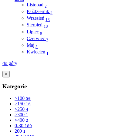
Listopad
2
Październik
2
Wrzesień
13
Sierpień
13
Lipiec
9
Czerwiec
7
Maj
5
Kwiecień
1
do góry
×
Kategorie
>100
50
>150
16
>250
4
>300
1
>400
2
0-30
189
200
1