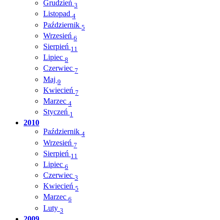
Grudzień
3
Listopad
4
Październik
5
Wrzesień
6
Sierpień
11
Lipiec
8
Czerwiec
7
Maj
9
Kwiecień
7
Marzec
4
Styczeń
1
2010
Październik
4
Wrzesień
7
Sierpień
11
Lipiec
6
Czerwiec
3
Kwiecień
5
Marzec
6
Luty
3
2009