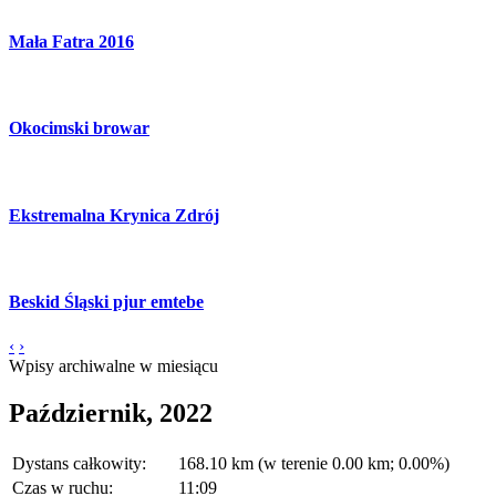
Mała Fatra 2016
Okocimski browar
Ekstremalna Krynica Zdrój
Beskid Śląski pjur emtebe
‹
›
Wpisy archiwalne w miesiącu
Październik, 2022
Dystans całkowity:
168.10 km (w terenie 0.00 km; 0.00%)
Czas w ruchu:
11:09