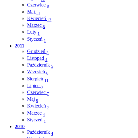
Czerwiec
8
Maj
11
Kwiecień
13
Marzec
8
Luty
1
Styczeń
1
2011
Grudzień
3
Listopad
4
Październik
5
Wrzesień
6
Sierpień
11
Lipiec
8
Czerwiec
7
Maj
9
Kwiecień
7
Marzec
4
Styczeń
1
2010
Październik
4