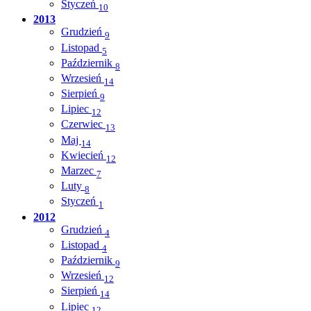
Styczeń
10
2013
Grudzień
9
Listopad
5
Październik
8
Wrzesień
14
Sierpień
9
Lipiec
12
Czerwiec
13
Maj
14
Kwiecień
12
Marzec
7
Luty
8
Styczeń
1
2012
Grudzień
4
Listopad
4
Październik
9
Wrzesień
12
Sierpień
14
Lipiec
12