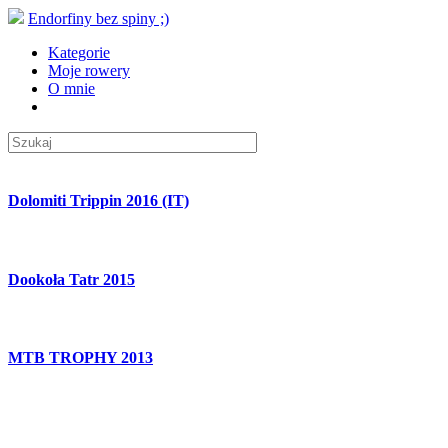
Endorfiny bez spiny ;)
Kategorie
Moje rowery
O mnie
Dolomiti Trippin 2016 (IT)
Dookoła Tatr 2015
MTB TROPHY 2013