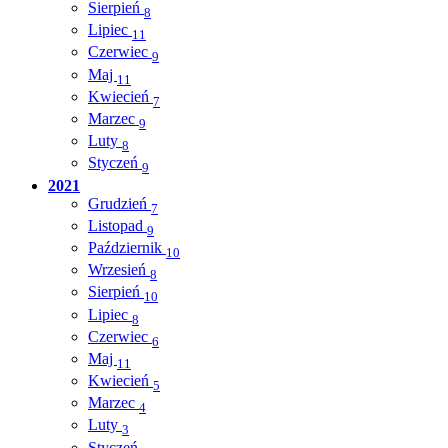
Sierpień
8
Lipiec
11
Czerwiec
9
Maj
11
Kwiecień
7
Marzec
9
Luty
8
Styczeń
9
2021
Grudzień
7
Listopad
9
Październik
10
Wrzesień
8
Sierpień
10
Lipiec
8
Czerwiec
6
Maj
11
Kwiecień
5
Marzec
4
Luty
3
Styczeń