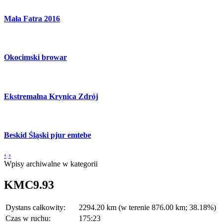
Mała Fatra 2016
Okocimski browar
Ekstremalna Krynica Zdrój
Beskid Śląski pjur emtebe
‹
›
Wpisy archiwalne w kategorii
KMC9.93
Dystans całkowity:
2294.20 km (w terenie 876.00 km; 38.18%)
Czas w ruchu:
175:23