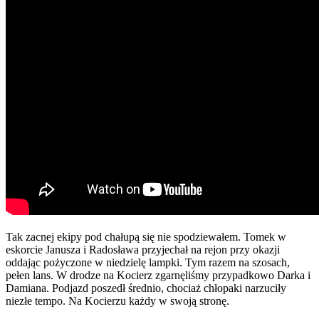
Tak zacnej ekipy pod chałupą się nie spodziewałem. Tomek w
eskorcie Janusza i Radosława przyjechał na rejon przy okazji
oddając pożyczone w niedzielę lampki. Tym razem na szosach,
pełen lans. W drodze na Kocierz zgarnęliśmy przypadkowo Darka i
Damiana. Podjazd poszedł średnio, chociaż chłopaki narzuciły
niezłe tempo. Na Kocierzu każdy w swoją stronę.