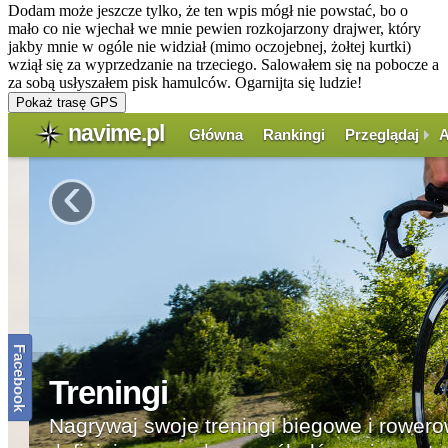
Dodam może jeszcze tylko, że ten wpis mógł nie powstać, bo o
mało co nie wjechał we mnie pewien rozkojarzony drajwer, który
jakby mnie w ogóle nie widział (mimo oczojebnej, żołtej kurtki)
wziął się za wyprzedzanie na trzeciego. Salowałem się na pobocze a
za sobą usłyszałem pisk hamulców. Ogarnijta się ludzie!
Pokaż trasę GPS