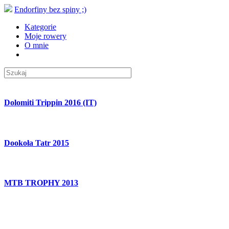
Endorfiny bez spiny ;)
Kategorie
Moje rowery
O mnie
Dolomiti Trippin 2016 (IT)
Dookoła Tatr 2015
MTB TROPHY 2013