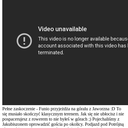
Pełne zaskoczenie - Funio przyjeżdża na góralu z Jaworzna :D To
się musiało skończyć klasycznym terenem. Jak się nie ubłocisz i nie
pospacerujesz z rowerem to nie byłeś w górach ;) Pojechaliśmy z
Jakubiszonem oprowadzić gościa po okolicy. Podjazd pod Potrójną