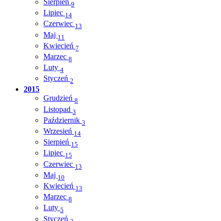
Sierpień
9
Lipiec
14
Czerwiec
13
Maj
11
Kwiecień
7
Marzec
8
Luty
4
Styczeń
2
2015
Grudzień
8
Listopad
3
Październik
3
Wrzesień
14
Sierpień
15
Lipiec
15
Czerwiec
13
Maj
10
Kwiecień
13
Marzec
8
Luty
5
Styczeń