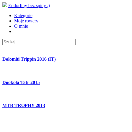
Endorfiny bez spiny ;)
Kategorie
Moje rowery
O mnie
Dolomiti Trippin 2016 (IT)
Dookoła Tatr 2015
MTB TROPHY 2013