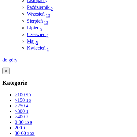
Listopad
2
Październik
2
Wrzesień
13
Sierpień
13
Lipiec
9
Czerwiec
7
Maj
5
Kwiecień
1
do góry
×
Kategorie
>100
50
>150
16
>250
4
>300
1
>400
2
0-30
189
200
1
30-60
252