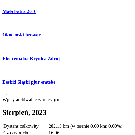
Mała Fatra 2016
Okocimski browar
Ekstremalna Krynica Zdrój
Beskid Śląski pjur emtebe
‹
›
Wpisy archiwalne w miesiącu
Sierpień, 2023
Dystans całkowity:
282.13 km (w terenie 0.00 km; 0.00%)
Czas w ruchu:
16:06