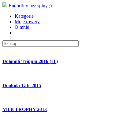
Endorfiny bez spiny ;)
Kategorie
Moje rowery
O mnie
Dolomiti Trippin 2016 (IT)
Dookoła Tatr 2015
MTB TROPHY 2013