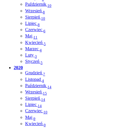
Październik
10
Wrzesień
8
Sierpień
10
Lipiec
8
Czerwiec
6
Maj
11
Kwiecień
5
Marzec
4
Luty
3
Styczeń
5
2020
Grudzień
7
Listopad
4
Październik
14
Wrzesień
15
Sierpień
14
Lipiec
14
Czerwiec
10
Maj
9
Kwiecień
9