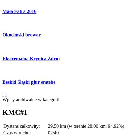
Mała Fatra 2016
Okocimski browar
Ekstremalna Krynica Zdrój
Beskid Śląski pjur emtebe
‹
›
Wpisy archiwalne w kategorii
KMC#1
Dystans całkowity:
29.50 km (w terenie 28.00 km; 94.92%)
Czas w ruchu:
02:40