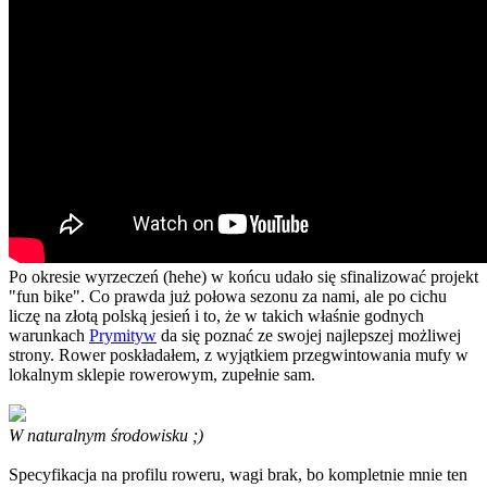
Po okresie wyrzeczeń (hehe) w końcu udało się sfinalizować projekt
"fun bike". Co prawda już połowa sezonu za nami, ale po cichu
liczę na złotą polską jesień i to, że w takich właśnie godnych
warunkach
Prymityw
da się poznać ze swojej najlepszej możliwej
strony. Rower poskładałem, z wyjątkiem przegwintowania mufy w
lokalnym sklepie rowerowym, zupełnie sam.
W naturalnym środowisku ;)
Specyfikacja na profilu roweru, wagi brak, bo kompletnie mnie ten