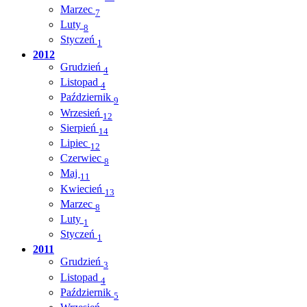
Marzec
7
Luty
8
Styczeń
1
2012
Grudzień
4
Listopad
4
Październik
9
Wrzesień
12
Sierpień
14
Lipiec
12
Czerwiec
8
Maj
11
Kwiecień
13
Marzec
8
Luty
1
Styczeń
1
2011
Grudzień
3
Listopad
4
Październik
5