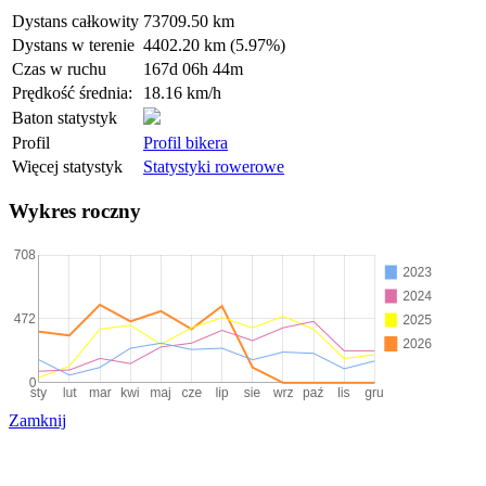
Dystans całkowity
73709.50 km
Dystans w terenie
4402.20 km (5.97%)
Czas w ruchu
167d 06h 44m
Prędkość średnia:
18.16 km/h
Baton statystyk
Profil
Profil bikera
Więcej statystyk
Statystyki rowerowe
Wykres roczny
Zamknij