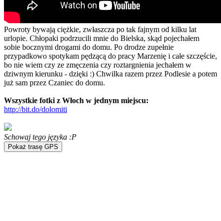
Powroty bywają ciężkie, zwłaszcza po tak fajnym od kilku lat
urlopie. Chłopaki podrzucili mnie do Bielska, skąd pojechałem
sobie bocznymi drogami do domu. Po drodze zupełnie
przypadkowo spotykam pędzącą do pracy Marzenię i całe szczęście,
bo nie wiem czy ze zmęczenia czy roztargnienia jechałem w
dziwnym kierunku - dzięki :) Chwilka razem przez Podlesie a potem
już sam przez Czaniec do domu.
Wszystkie fotki z Włoch w jednym miejscu:
http://bit.do/dolomiti
Schowaj tego języka :P
Pokaż trasę GPS