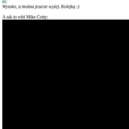
Wysoko, a można jeszcze wyżej. Kolejką :)
A tak to robi Mike Cotty: