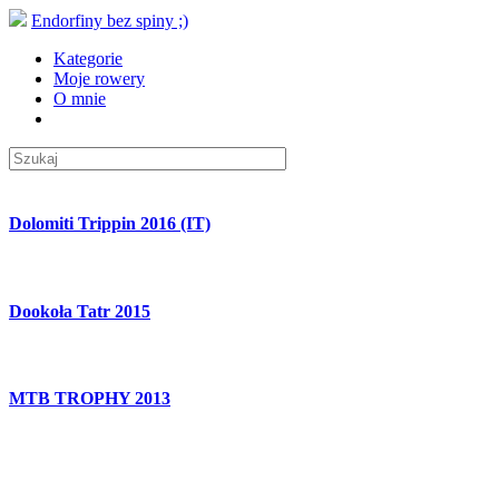
Endorfiny bez spiny ;)
Kategorie
Moje rowery
O mnie
Dolomiti Trippin 2016 (IT)
Dookoła Tatr 2015
MTB TROPHY 2013