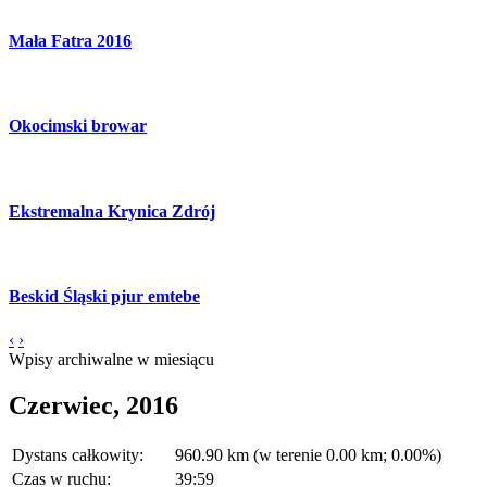
Mała Fatra 2016
Okocimski browar
Ekstremalna Krynica Zdrój
Beskid Śląski pjur emtebe
‹
›
Wpisy archiwalne w miesiącu
Czerwiec, 2016
Dystans całkowity:
960.90 km (w terenie 0.00 km; 0.00%)
Czas w ruchu:
39:59