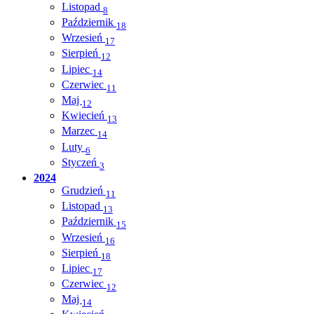
Listopad
8
Październik
18
Wrzesień
17
Sierpień
12
Lipiec
14
Czerwiec
11
Maj
12
Kwiecień
13
Marzec
14
Luty
6
Styczeń
3
2024
Grudzień
11
Listopad
13
Październik
15
Wrzesień
16
Sierpień
18
Lipiec
17
Czerwiec
12
Maj
14