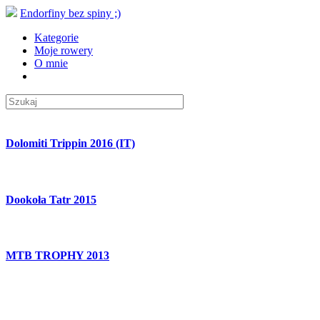
Endorfiny bez spiny ;)
Kategorie
Moje rowery
O mnie
Dolomiti Trippin 2016 (IT)
Dookoła Tatr 2015
MTB TROPHY 2013