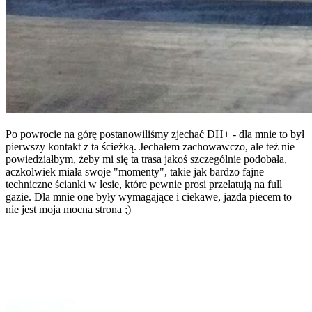
Po powrocie na górę postanowiliśmy zjechać DH+ - dla mnie to był
pierwszy kontakt z ta ścieżką. Jechałem zachowawczo, ale też nie
powiedziałbym, żeby mi się ta trasa jakoś szczególnie podobała,
aczkolwiek miała swoje "momenty", takie jak bardzo fajne
techniczne ścianki w lesie, które pewnie prosi przelatują na full
gazie. Dla mnie one były wymagające i ciekawe, jazda piecem to
nie jest moja mocna strona ;)