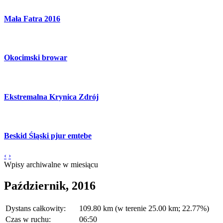
Mała Fatra 2016
Okocimski browar
Ekstremalna Krynica Zdrój
Beskid Śląski pjur emtebe
‹
›
Wpisy archiwalne w miesiącu
Październik, 2016
Dystans całkowity:
109.80 km (w terenie 25.00 km; 22.77%)
Czas w ruchu:
06:50