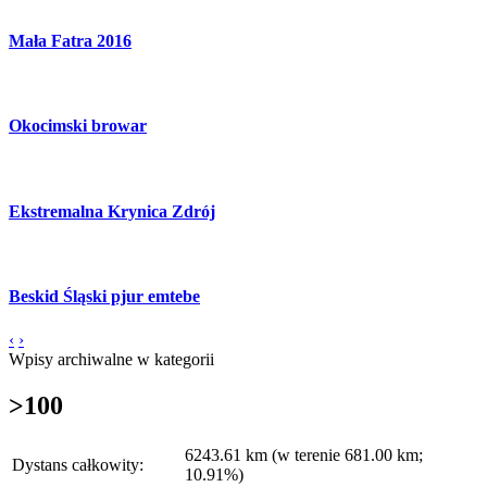
Mała Fatra 2016
Okocimski browar
Ekstremalna Krynica Zdrój
Beskid Śląski pjur emtebe
‹
›
Wpisy archiwalne w kategorii
>100
6243.61 km (w terenie 681.00 km;
Dystans całkowity:
10.91%)