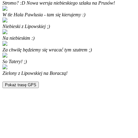
Stromo? :D Nowa wersja niebieskiego szlaku na Prusów!
W tle Hala Pawlusia - tam się kierujemy :)
Niebieski z Lipowskiej ;)
Na niebieskim :)
Za chwilę będziemy się wracać tym szutrem ;)
So Tatery! ;)
Zielony z Lipowskiej na Boraczą!
Pokaż trasę GPS