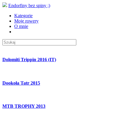
Endorfiny bez spiny ;)
Kategorie
Moje rowery
O mnie
Dolomiti Trippin 2016 (IT)
Dookoła Tatr 2015
MTB TROPHY 2013