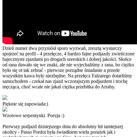
Dzień numer dwa przyniósł sporo wyzwań, zresztą wystarczy
spojrzeć na profil - 4 przełęcze, 4 bardzo fajne podjazdy zwieńczone
bajecznymi zjazdami po drogach szerokich i dobrej jakości. Słońce
od rana dawało się we znaki, ale nie wyjechaliśmy z rana, bo ciężko
było się ot tak zebrać - pierwsze porządne śniadanie a przede
wszystkim kawa były niezbędne. Na przełęcz Falzarego dotarliśmy
samochodem - czekał nas zjazd wczorajszym podjazdem i trochę
męcząca, choć wcale nie jakaś ciężka przebitka do Arraby.
Pięknie się zapowiada:)
Wzorowe serpentynki. Poezja :)
Pierwszy podjazd dzisiejszego dnia do absolutny hit tamtejszej
okolicy - Passo Pordoi była świadkiem wielu porażek jak i