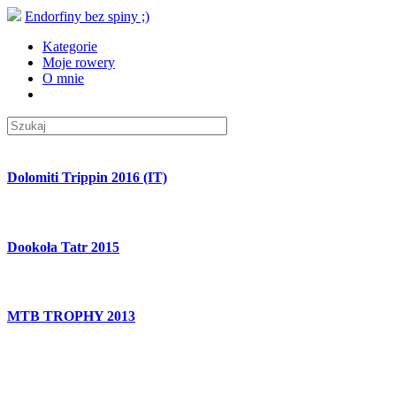
Endorfiny bez spiny ;)
Kategorie
Moje rowery
O mnie
Dolomiti Trippin 2016 (IT)
Dookoła Tatr 2015
MTB TROPHY 2013