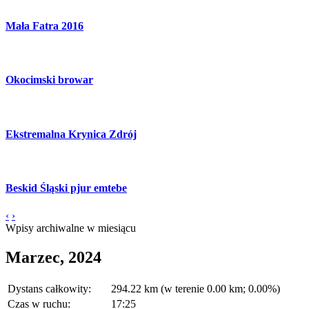
Mała Fatra 2016
Okocimski browar
Ekstremalna Krynica Zdrój
Beskid Śląski pjur emtebe
‹
›
Wpisy archiwalne w miesiącu
Marzec, 2024
Dystans całkowity:
294.22 km (w terenie 0.00 km; 0.00%)
Czas w ruchu:
17:25