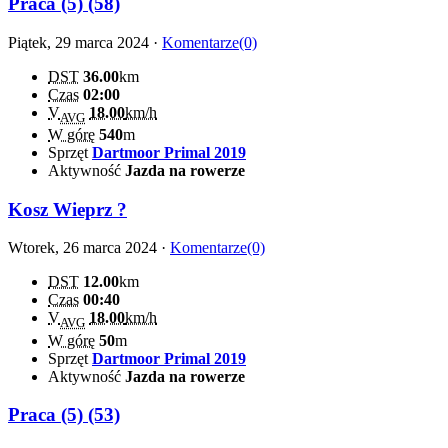
Praca (5) (58)
Piątek, 29 marca 2024 ·
Komentarze(0)
DST
36.00
km
Czas
02:00
V
18.00
km/h
AVG
W górę
540
m
Sprzęt
Dartmoor Primal 2019
Aktywność
Jazda na rowerze
Kosz Wieprz ?
Wtorek, 26 marca 2024 ·
Komentarze(0)
DST
12.00
km
Czas
00:40
V
18.00
km/h
AVG
W górę
50
m
Sprzęt
Dartmoor Primal 2019
Aktywność
Jazda na rowerze
Praca (5) (53)