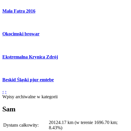
Mała Fatra 2016
Okocimski browar
Ekstremalna Krynica Zdrój
Beskid Śląski pjur emtebe
‹
›
Wpisy archiwalne w kategorii
Sam
20124.17 km (w terenie 1696.70 km;
Dystans całkowity:
8.43%)