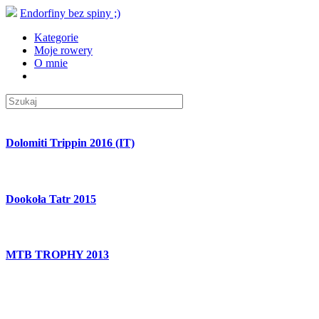
Endorfiny bez spiny ;)
Kategorie
Moje rowery
O mnie
Dolomiti Trippin 2016 (IT)
Dookoła Tatr 2015
MTB TROPHY 2013