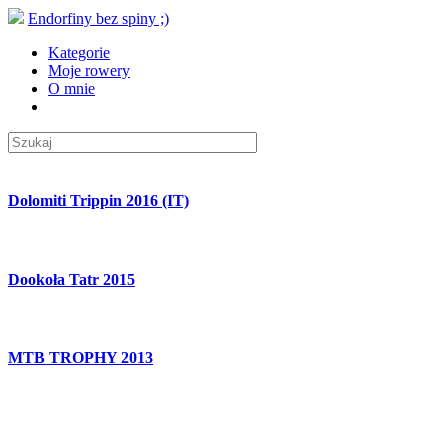
Endorfiny bez spiny ;)
Kategorie
Moje rowery
O mnie
Dolomiti Trippin 2016 (IT)
Dookoła Tatr 2015
MTB TROPHY 2013