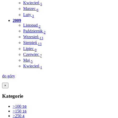
Kwiecień
5
Marzec
6
Luty
3
2009
Listopad
2
Październik
2
Wrzesień
13
Sierpień
13
Lipiec
9
Czerwiec
7
Maj
5
Kwiecień
1
do góry
×
Kategorie
>100
50
>150
16
>250
4