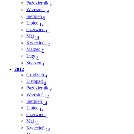
Październik
8
Wrzesień
14
Sierpień
9
Lipiec
12
Czerwiec
13
Maj
14
Kwiecień
12
Marzec
7
Luty
8
Styczeń
1
2012
Grudzień
4
Listopad
4
Październik
9
Wrzesień
12
Sierpień
14
Lipiec
12
Czerwiec
8
Maj
11
Kwiecień
13