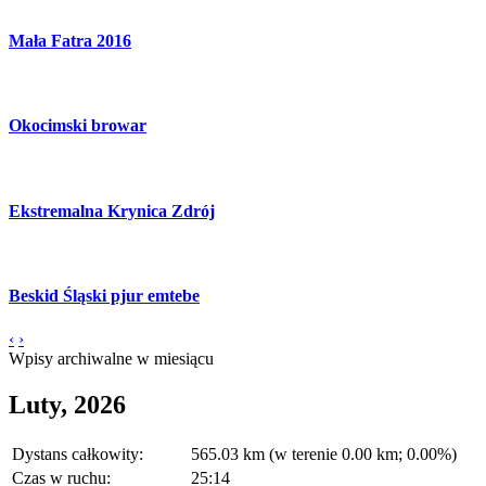
Mała Fatra 2016
Okocimski browar
Ekstremalna Krynica Zdrój
Beskid Śląski pjur emtebe
‹
›
Wpisy archiwalne w miesiącu
Luty, 2026
Dystans całkowity:
565.03 km (w terenie 0.00 km; 0.00%)
Czas w ruchu:
25:14