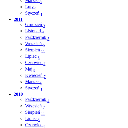
Marzec
8
Luty
1
Styczeń
1
2011
Grudzień
3
Listopad
4
Październik
5
Wrzesień
6
Sierpień
11
Lipiec
8
Czerwiec
7
Maj
9
Kwiecień
7
Marzec
4
Styczeń
1
2010
Październik
4
Wrzesień
7
Sierpień
11
Lipiec
6
Czerwiec
3