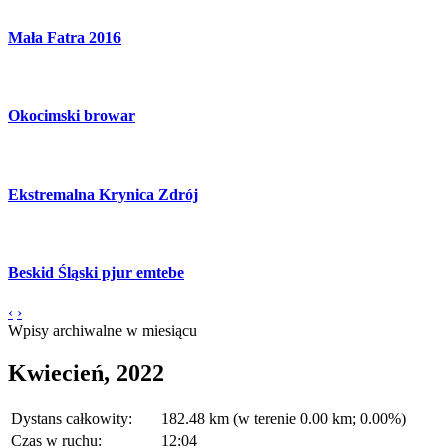
Mała Fatra 2016
Okocimski browar
Ekstremalna Krynica Zdrój
Beskid Śląski pjur emtebe
‹
›
Wpisy archiwalne w miesiącu
Kwiecień, 2022
Dystans całkowity:
182.48 km (w terenie 0.00 km; 0.00%)
Czas w ruchu:
12:04