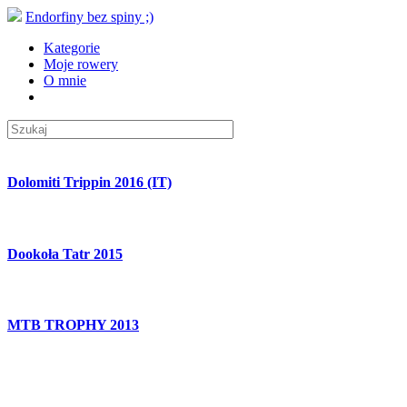
Endorfiny bez spiny ;)
Kategorie
Moje rowery
O mnie
Dolomiti Trippin 2016 (IT)
Dookoła Tatr 2015
MTB TROPHY 2013