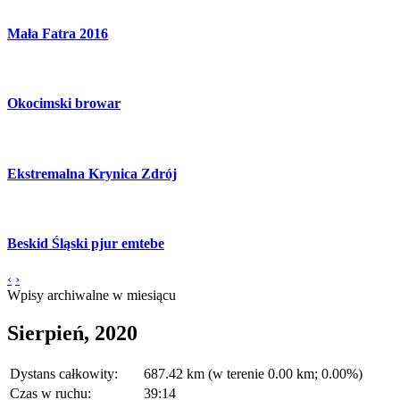
Mała Fatra 2016
Okocimski browar
Ekstremalna Krynica Zdrój
Beskid Śląski pjur emtebe
‹
›
Wpisy archiwalne w miesiącu
Sierpień, 2020
Dystans całkowity:
687.42 km (w terenie 0.00 km; 0.00%)
Czas w ruchu:
39:14