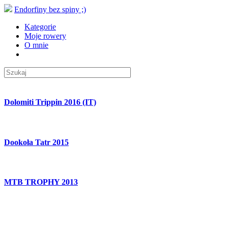
Endorfiny bez spiny ;)
Kategorie
Moje rowery
O mnie
Dolomiti Trippin 2016 (IT)
Dookoła Tatr 2015
MTB TROPHY 2013