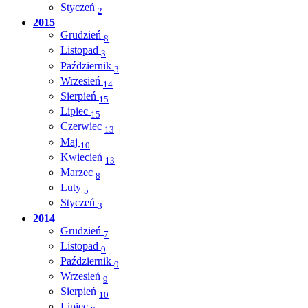
Styczeń
2
2015
Grudzień
8
Listopad
3
Październik
3
Wrzesień
14
Sierpień
15
Lipiec
15
Czerwiec
13
Maj
10
Kwiecień
13
Marzec
8
Luty
5
Styczeń
3
2014
Grudzień
7
Listopad
9
Październik
9
Wrzesień
9
Sierpień
10
Lipiec