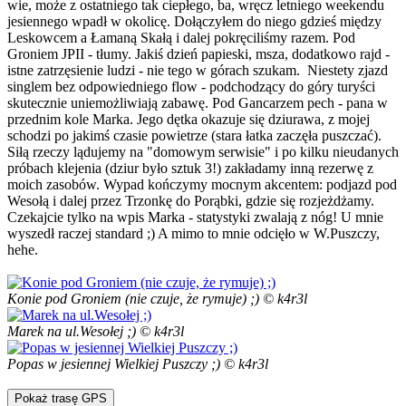
wie, może z ostatniego tak ciepłego, ba, wręcz letniego weekendu
jesiennego wpadł w okolicę. Dołączyłem do niego gdzieś między
Leskowcem a Łamaną Skałą i dalej pokręciliśmy razem. Pod
Groniem JPII - tłumy. Jakiś dzień papieski, msza, dodatkowo rajd -
istne zatrzęsienie ludzi - nie tego w górach szukam. Niestety zjazd
singlem bez odpowiedniego flow - podchodzący do góry turyści
skutecznie uniemożliwiają zabawę. Pod Gancarzem pech - pana w
przednim kole Marka. Jego dętka okazuje się dziurawa, z mojej
schodzi po jakimś czasie powietrze (stara łatka zaczęła puszczać).
Siłą rzeczy lądujemy na "domowym serwisie" i po kilku nieudanych
próbach klejenia (dziur było sztuk 3!) zakładamy inną rezerwę z
moich zasobów. Wypad kończymy mocnym akcentem: podjazd pod
Wesołą i dalej przez Trzonkę do Porąbki, gdzie się rozjeżdżamy.
Czekajcie tylko na wpis Marka - statystyki zwalają z nóg! U mnie
wyszedł raczej standard ;) A mimo to mnie odcięło w W.Puszczy,
hehe.
Konie pod Groniem (nie czuje, że rymuje) ;) © k4r3l
Marek na ul.Wesołej ;) © k4r3l
Popas w jesiennej Wielkiej Puszczy ;) © k4r3l
Pokaż trasę GPS