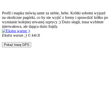
Profil i mapka mówią same za siebie, hehe. Krótki sobotni wyjazd
na okoliczne pagórki, co by nie wyjść z formy i sprawdzić kółko po
wymianie kolejnej urwanej szprycy ;) Dużo singli, trasa wybitnie
interwałowa, ale dająca dużo frajdy.
Ekstra warun ;) © k4r3l
Pokaż trasę GPS