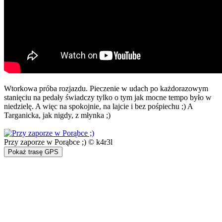
Wtorkowa próba rozjazdu. Pieczenie w udach po każdorazowym
stanięciu na pedały świadczy tylko o tym jak mocne tempo było w
niedzielę. A więc na spokojnie, na lajcie i bez pośpiechu ;) A
Targanicka, jak nigdy, z młynka ;)
Przy zaporze w Porąbce ;) © k4r3l
Pokaż trasę GPS