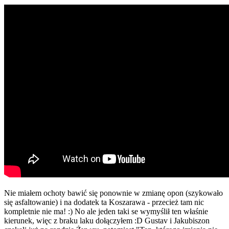
Nie miałem ochoty bawić się ponownie w zmianę opon (szykowało
się asfaltowanie) i na dodatek ta Koszarawa - przecież tam nic
kompletnie nie ma! :) No ale jeden taki se wymyślił ten właśnie
kierunek, więc z braku laku dołączyłem :D Gustav i Jakubiszon