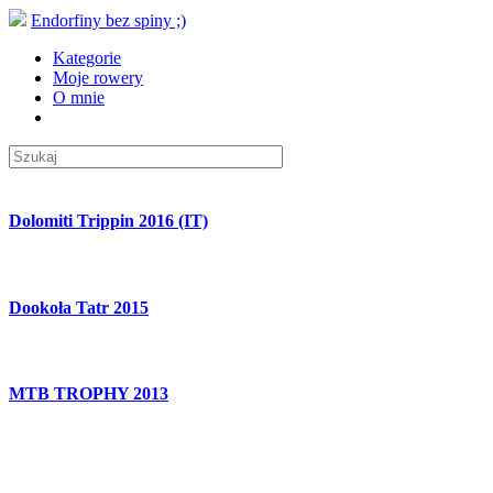
Endorfiny bez spiny ;)
Kategorie
Moje rowery
O mnie
Dolomiti Trippin 2016 (IT)
Dookoła Tatr 2015
MTB TROPHY 2013