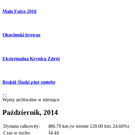
Mała Fatra 2016
Okocimski browar
Ekstremalna Krynica Zdrój
Beskid Śląski pjur emtebe
‹
›
Wpisy archiwalne w miesiącu
Październik, 2014
Dystans całkowity:
486.70 km (w terenie 120.00 km; 24.66%)
Czas w ruchu:
34:44