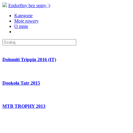
Endorfiny bez spiny ;)
Kategorie
Moje rowery
O mnie
Dolomiti Trippin 2016 (IT)
Dookoła Tatr 2015
MTB TROPHY 2013