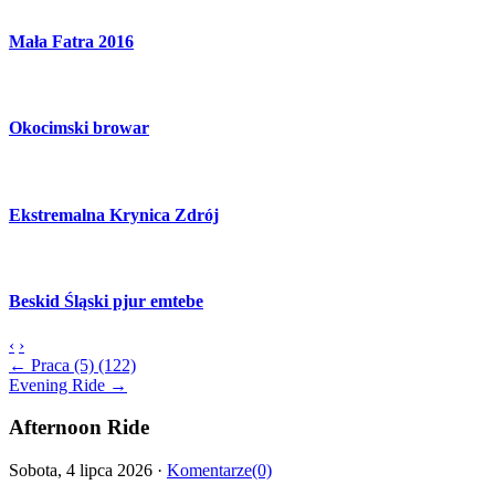
Mała Fatra 2016
Okocimski browar
Ekstremalna Krynica Zdrój
Beskid Śląski pjur emtebe
‹
›
← Praca (5) (122)
Evening Ride →
Afternoon Ride
Sobota, 4 lipca 2026 ·
Komentarze(0)